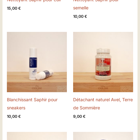
semelle
15,00
€
10,00
€
Blanchissant Saphir pour
Détachant naturel Avel, Terre
sneakers
de Sommière
10,00
€
9,00
€