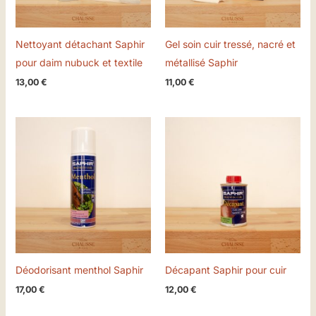
Nettoyant détachant Saphir
Gel soin cuir tressé, nacré et
pour daim nubuck et textile
métallisé Saphir
13,00
€
11,00
€
Déodorisant menthol Saphir
Décapant Saphir pour cuir
17,00
€
12,00
€