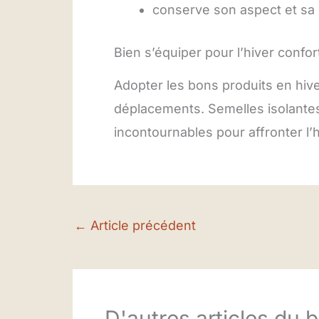
conserve son aspect et sa
Bien s’équiper pour l’hiver confort
Adopter les bons produits en hiv
déplacements. Semelles isolantes,
incontournables pour affronter l
←
Article précédent
D'autres articles du 