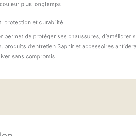
 couleur plus longtemps
, protection et durabilité
er permet de protéger ses chaussures, d’améliorer s
 produits d’entretien Saphir et accessoires antidéra
’hiver sans compromis.
blog