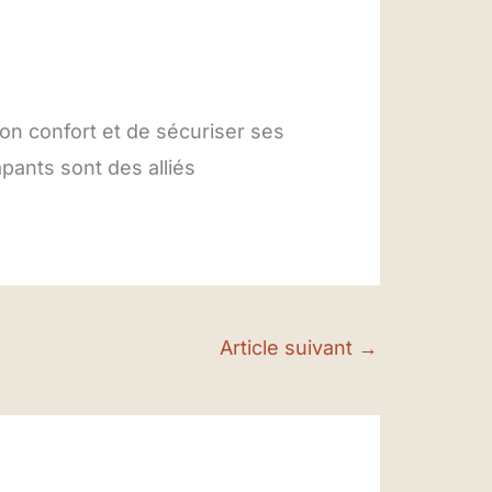
on confort et de sécuriser ses
pants sont des alliés
Article suivant
→