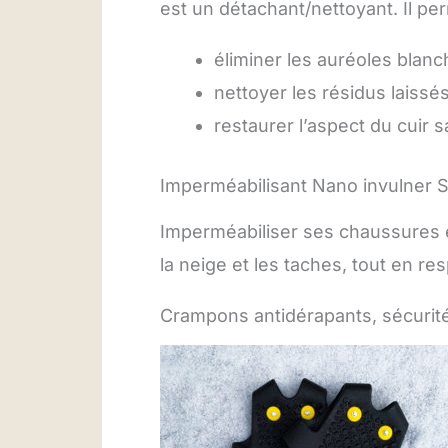
est un détachant/nettoyant. Il pe
éliminer les auréoles blan
nettoyer les résidus laissés
restaurer l’aspect du cuir s
Imperméabilisant Nano invulner S
Imperméabiliser ses chaussures es
la neige et les taches, tout en re
Crampons antidérapants, sécurité 