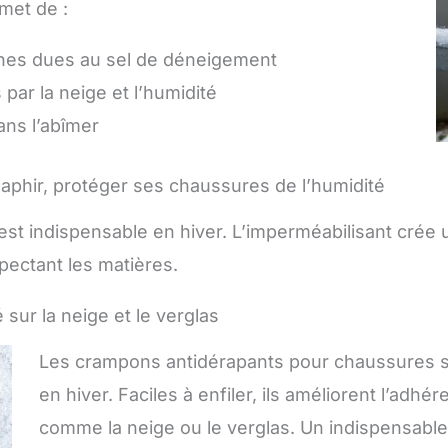
rmet de :
ches dues au sel de déneigement
 par la neige et l’humidité
ans l’abîmer
aphir, protéger ses chaussures de l’humidité
t indispensable en hiver. L’imperméabilisant crée un
spectant les matières.
sur la neige et le verglas
Les crampons antidérapants pour chaussures s
en hiver. Faciles à enfiler, ils améliorent l’adh
comme la neige ou le verglas. Un indispensable