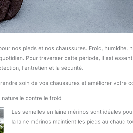
pour nos pieds et nos chaussures. Froid, humidité, n
 quotidien. Pour traverser cette période, il est essen
otection, l’entretien et la sécurité.
rendre soin de vos chaussures et améliorer votre co
 naturelle contre le froid
Les semelles en laine mérinos sont idéales pour 
la laine mérinos maintient les pieds au chaud to