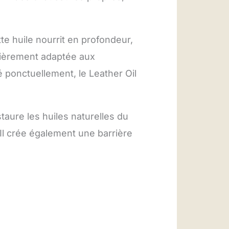
tte huile nourrit en profondeur,
culièrement adaptée aux
é ponctuellement, le Leather Oil
taure les huiles naturelles du
 Il crée également une barrière