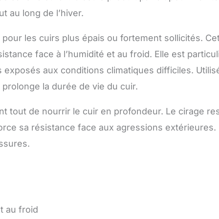
t au long de l’hiver.
pour les cuirs plus épais ou fortement sollicités. Ce
ésistance face à l’humidité et au froid. Elle est parti
 exposés aux conditions climatiques difficiles. Utilis
 prolonge la durée de vie du cuir.
 tout de nourrir le cuir en profondeur. Le cirage res
nforce sa résistance face aux agressions extérieures.
issures.
t au froid