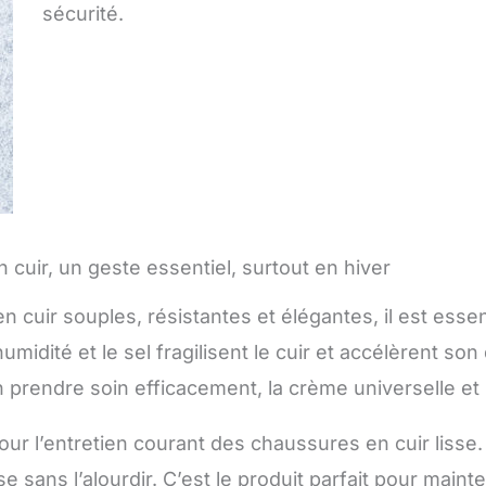
sécurité.
 cuir, un geste essentiel, surtout en hiver
cuir souples, résistantes et élégantes, il est essent
l’humidité et le sel fragilisent le cuir et accélèrent
rendre soin efficacement, la crème universelle et le
ur l’entretien courant des chaussures en cuir lisse. El
e sans l’alourdir. C’est le produit parfait pour main