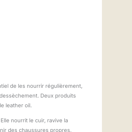
iel de les nourrir régulièrement,
 son dessèchement. Deux produits
 leather oil.
le nourrit le cuir, ravive la
tenir des chaussures propres,