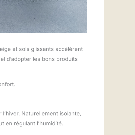
eige et sols glissants accélèrent
tiel d’adopter les bons produits
nfort.
l’hiver. Naturellement isolante,
ut en régulant l’humidité.