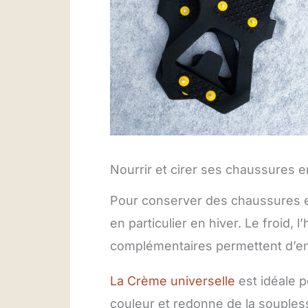
Nourrir et cirer ses chaussures en
Pour conserver des chaussures en 
en particulier en hiver. Le froid, 
complémentaires permettent d’en p
La Crème universelle
est idéale po
couleur et redonne de la soupless